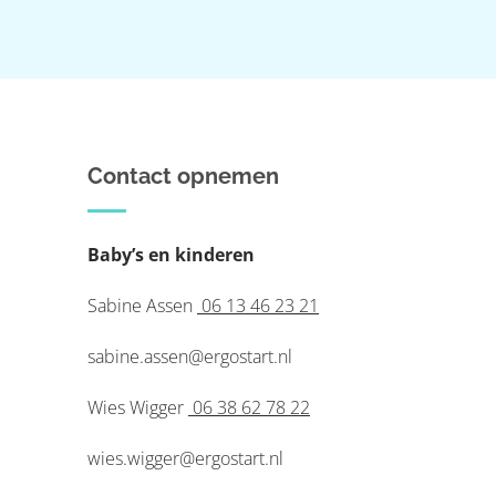
Contact opnemen
Baby’s en kinderen
Sabine Assen
06 13 46 23 21
sabine.assen@ergostart.nl
Wies Wigger
06 38 62 78 22
wies.wigger@ergostart.nl