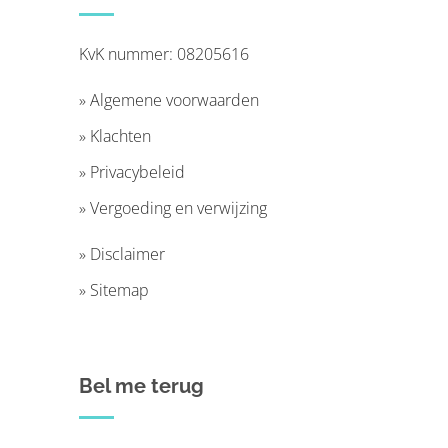
KvK nummer: 08205616
»
Algemene voorwaarden
»
Klachten
»
Privacybeleid
»
Vergoeding en verwijzing
»
Disclaimer
»
Sitemap
Bel me terug