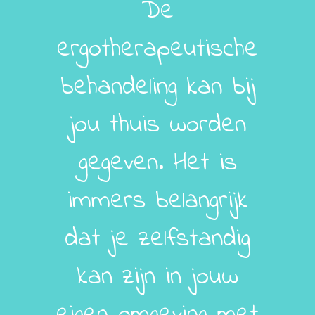
De
ergotherapeutische
behandeling kan bij
jou thuis worden
gegeven. Het is
immers belangrijk
dat je zelfstandig
kan zijn in jouw