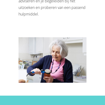
adviseren en je begeleiden bij het
uitzoeken en proberen van een passend
hulpmiddel.