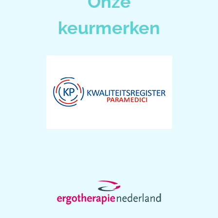
Onze
keurmerken