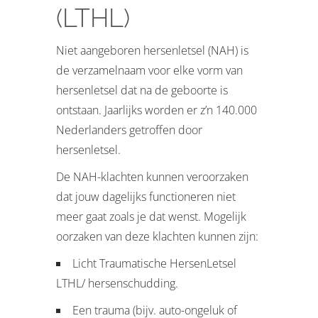
(LTHL)
Niet aangeboren hersenletsel (NAH) is
de verzamelnaam voor elke vorm van
hersenletsel dat na de geboorte is
ontstaan. Jaarlijks worden er z’n 140.000
Nederlanders getroffen door
hersenletsel.
De NAH-klachten kunnen veroorzaken
dat jouw dagelijks functioneren niet
meer gaat zoals je dat wenst. Mogelijk
oorzaken van deze klachten kunnen zijn:
Licht Traumatische HersenLetsel
LTHL/ hersenschudding.
Een trauma (bijv. auto-ongeluk of