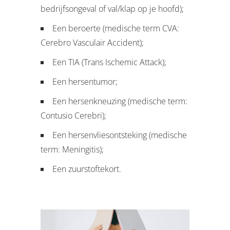
bedrijfsongeval of val/klap op je hoofd);
Een beroerte (medische term CVA:
Cerebro Vasculair Accident);
Een TIA (Trans Ischemic Attack);
Een hersentumor;
Een hersenkneuzing (medische term:
Contusio Cerebri);
Een hersenvliesontsteking (medische
term: Meningitis);
Een zuurstoftekort.