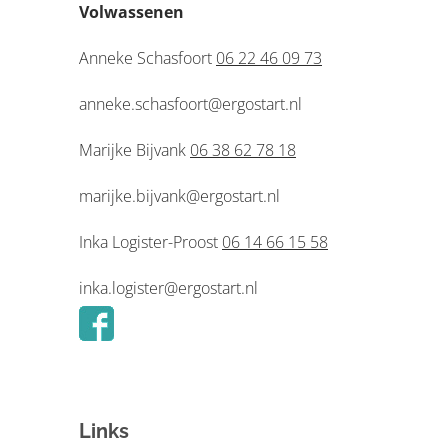
Volwassenen
Anneke Schasfoort
06 22 46 09 73
anneke.schasfoort@ergostart.nl
Marijke Bijvank
06 38 62 78 18
marijke.bijvank@ergostart.nl
Inka Logister-Proost
06 14 66 15 58
inka.logister@ergostart.nl
Links